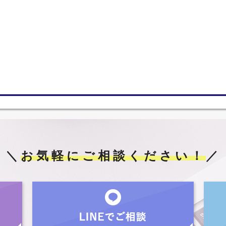
＼
お気軽にご相談ください！
／