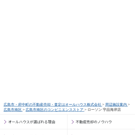
広島市・府中町の不動産売却・査定はオールハウス株式会社
>
周辺施設案内
>
広島市南区
>
広島市南区のコンビニエンスストア
>
ローソン 宇品海岸店
オールハウスが選ばれる理由
不動産売却のノウハウ