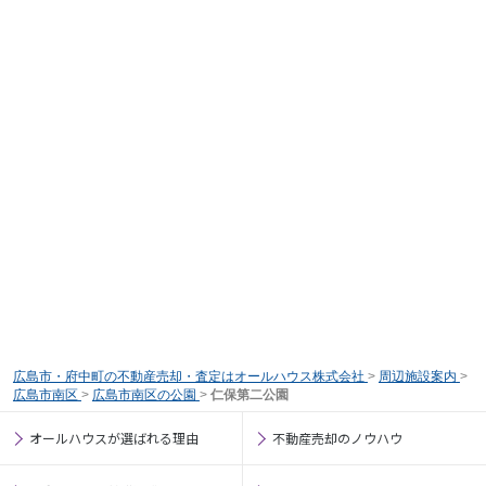
広島市・府中町の不動産売却・査定はオールハウス株式会社
>
周辺施設案内
>
広島市南区
>
広島市南区の公園
>
仁保第二公園
オールハウスが選ばれる理由
不動産売却のノウハウ