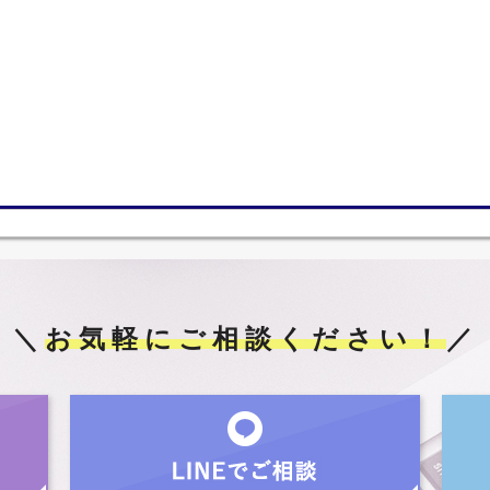
＼
お気軽にご相談ください！
／