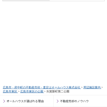
広島市・府中町の不動産売却・査定はオールハウス株式会社
>
周辺施設案内
>
広島市東区
>
広島市東区の公園
>
矢賀新町第二公園
オールハウスが選ばれる理由
不動産売却のノウハウ