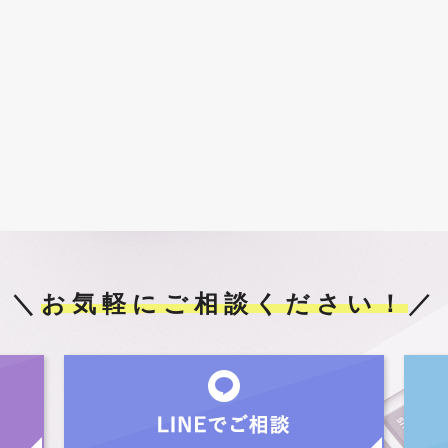
＼
お気軽にご相談ください！
／