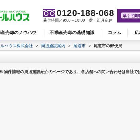
0120-188-068
早くて簡
受付時間／9:00～18:00 盆・正月定休
動産売却のノウハウ
不動産売却の基礎知識
コラム
広
ールハウス株式会社
>
周辺施設案内
>
尾道市
>
尾道市の郵便局
※物件情報の周辺施設紹介のページであり、各店舗への問い合わせは当社で