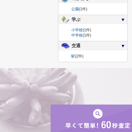
公園
(1件)
学ぶ
小学校
(1件)
中学校
(1件)
交通
駅
(2件)