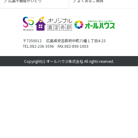
広島不動産かいとり
よくあるご質問
〒7350012 広島県安芸郡府中町八幡１丁目4-23
TEL.082-236-3596 FAX.082-890-1003
Copyright(c) オールハウス株式会社 All rights reserved.