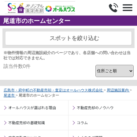
尾道市のホームセンター
スポットを絞り込む
※物件情報の周辺施設紹介のページであり、各店舗への問い合わせは当
社では対応できません。
該当件数
0
件
広島市・府中町の不動産売却・査定はオールハウス株式会社
>
周辺施設案内
>
尾道市
>
尾道市のホームセンター
オールハウスが選ばれる理由
不動産売却のノウハウ
不動産売却の基礎知識
コラム