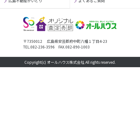
広島不動産かいとり
よくあるご質問
〒7350012 広島県安芸郡府中町八幡１丁目4-23
TEL.082-236-3596 FAX.082-890-1003
Copyright(c) オールハウス株式会社 All rights reserved.