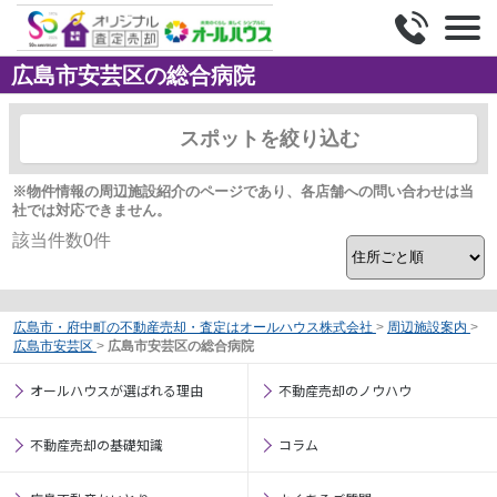
広島市安芸区の総合病院
スポットを絞り込む
※物件情報の周辺施設紹介のページであり、各店舗への問い合わせは当
社では対応できません。
該当件数
0
件
広島市・府中町の不動産売却・査定はオールハウス株式会社
>
周辺施設案内
>
広島市安芸区
>
広島市安芸区の総合病院
オールハウスが選ばれる理由
不動産売却のノウハウ
不動産売却の基礎知識
コラム